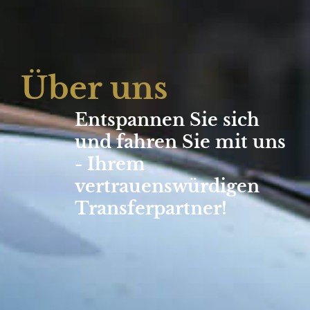
Über uns
Entspannen Sie sich
und fahren Sie mit uns
- Ihrem
vertrauenswürdigen
Transferpartner!