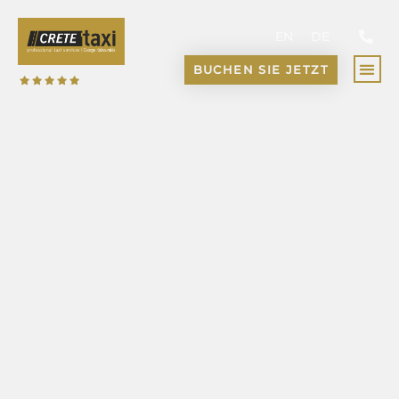
Zum
Inhalt
EN
DE
springen
BUCHEN SIE JETZT