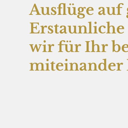
Ausflüge auf 
Erstaunliche 
wir für Ihr b
miteinander