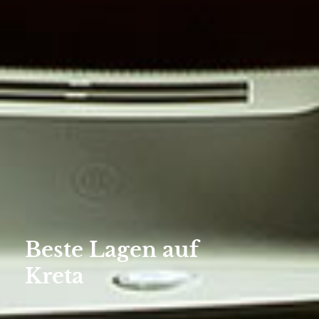
Beste Lagen auf
Kreta