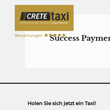
Zum
Inhalt
springen
ÜBER 
Bewertungen
Success Payme
Holen Sie sich jetzt ein Taxi!