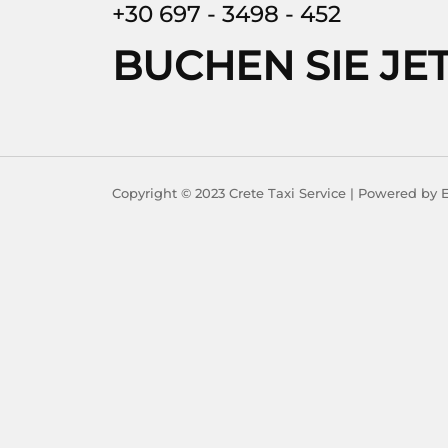
+30 697 - 3498 - 452
BUCHEN SIE JE
Copyright © 2023 Crete Taxi Service | Powered 