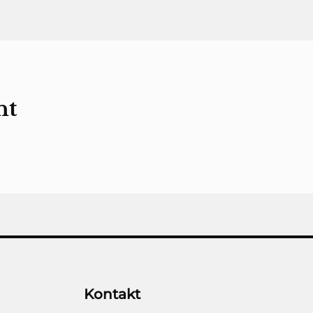
UNS
DIENSTLEISTUNGEN
KUNDENBEWERTUN
nt
Kontakt